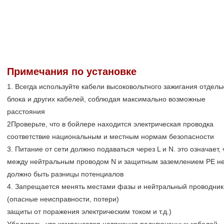
Примечания по установке
1. Всегда используйте кабели высоковольтного зажигания отдель
блока и других кабелей, соблюдая максимально возможные
расстояния
2Проверьте, что в бойлере находится электрическая проводка
соответствие национальным и местным нормам безопасности
3. Питание от сети должно подаваться через L и N. это означает, 
между нейтральным проводом N и защитным заземлением PE н
должно быть разницы потенциалов
4. Запрещается менять местами фазы и нейтральный проводник
(опасные неисправности, потери)
защиты от поражения электрическим током и т.д.)