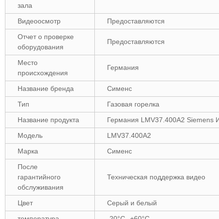
зала
Видеоосмотр
Предоставляются
Отчет о проверке
Предоставляются
оборудования
Место
Германия
происхождения
Название бренда
Сименс
Тип
Газовая горелка
Название продукта
Германия LMV37.400A2 Siemens И
Модель
LMV37.400A2
Марка
Сименс
После
гарантийного
Техническая поддержка видео
обслуживания
Цвет
Серый и белый
температура
-20°C--+60°C.