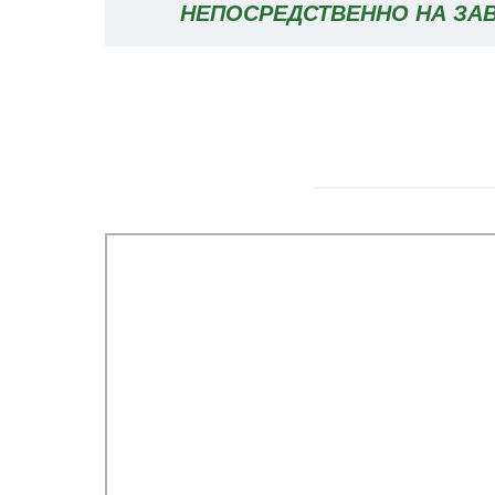
НЕПОСРЕДСТВЕННО НА ЗА
КАНАЛИЗАЦИОННЫЕ МАГНИ
ДАТЧИКА МАССОВОГО РАСХОДА
АККУМУЛЯТОР ДЛЯ ВОДОСНАБ
ДРЕНАЖА