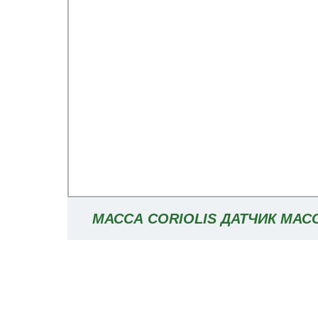
МАССА CORIOLIS ДАТЧИК МА
РАСХОДА ВОЗДУХА С ОДНОЙ НЕ
ДОСТАВКИ