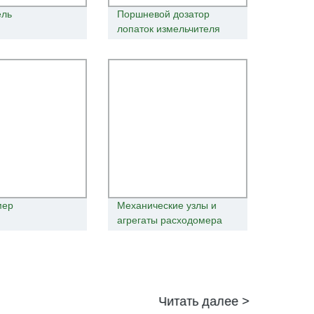
ель
Поршневой дозатор
лопаток измельчителя
мер
Механические узлы и
агрегаты расходомера
Читать далее >