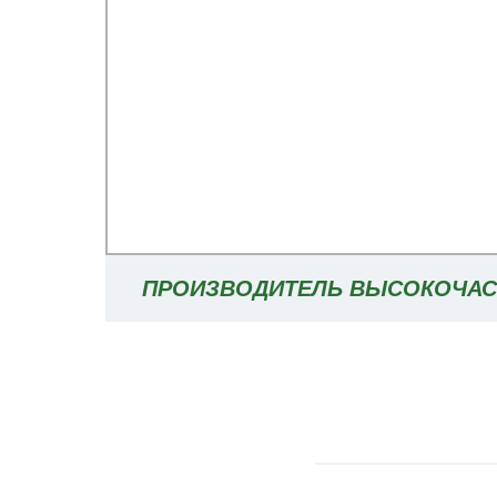
ПРОИЗВОДИТЕЛЬ ВЫСОКОЧАС
NON-CONTACT ИЗМЕРИТЕЛЬ 
РАДАРА ДЛЯ АГРЕССИВНЫХ Ж